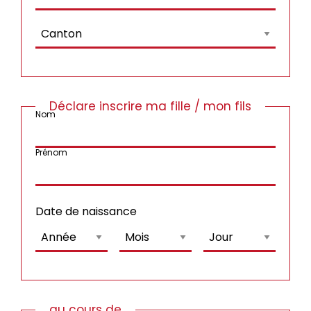
Déclare inscrire ma fille / mon fils
Nom
Prénom
Date de naissance
au cours de