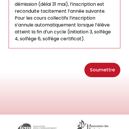
démission (délai 31 mai), l’inscription est
reconduite tacitement l’année suivante.
Pour les cours collectifs l’inscription
s’annule automatiquement lorsque l’élève
atteint la fin d’un cycle (initiation 3, solfège
4, solfège 6, solfège certificat).